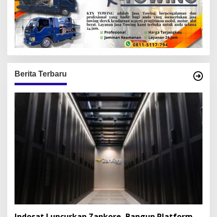
Berita Terbaru
Indosat Luncurkan Zankore, Bangun Platform