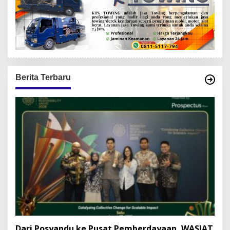
Berita Terbaru
Dari Posyandu ke Pusat Pemberdayaan, WASIAT