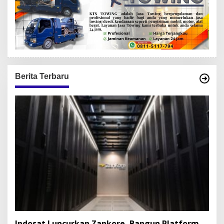
Berita Terbaru
Indosat Luncurkan Zankore, Bangun Platform