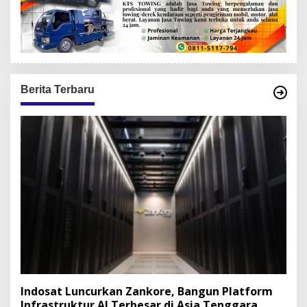
Berita Terbaru
Indosat Luncurkan Zankore, Bangun Platform
Infrastruktur AI Terbesar di Asia Tenggara