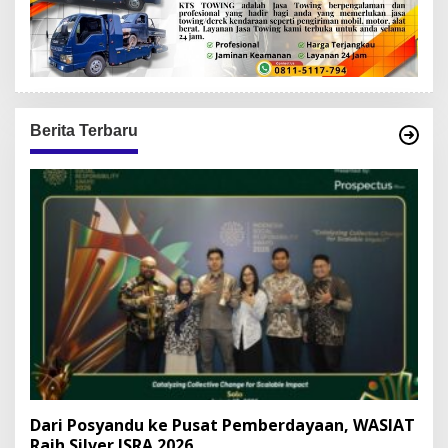
Berita Terbaru
Dari Posyandu ke Pusat Pemberdayaan, WASIAT
Raih Silver ISRA 2026