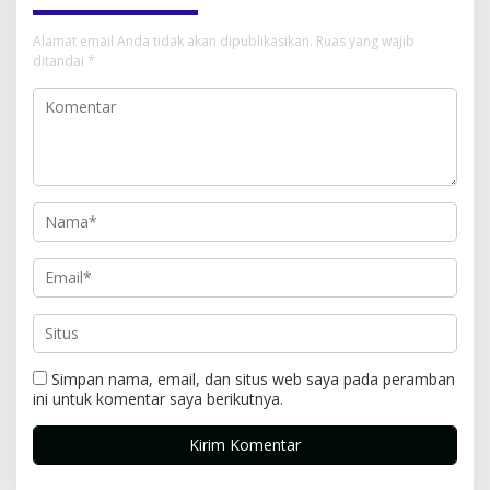
Alamat email Anda tidak akan dipublikasikan.
Ruas yang wajib
ditandai
*
Simpan nama, email, dan situs web saya pada peramban
ini untuk komentar saya berikutnya.