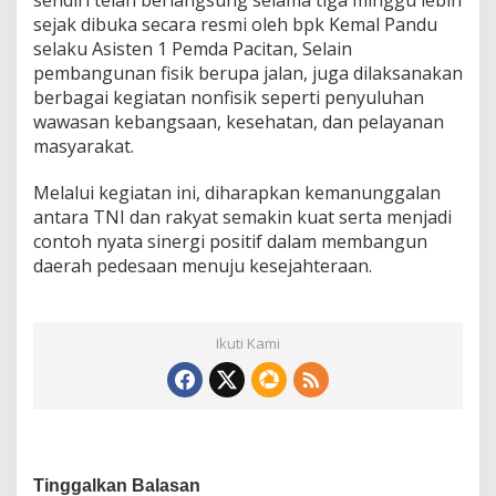
sendiri telah berlangsung selama tiga minggu lebih
sejak dibuka secara resmi oleh bpk Kemal Pandu
selaku Asisten 1 Pemda Pacitan, Selain
pembangunan fisik berupa jalan, juga dilaksanakan
berbagai kegiatan nonfisik seperti penyuluhan
wawasan kebangsaan, kesehatan, dan pelayanan
masyarakat.
Melalui kegiatan ini, diharapkan kemanunggalan
antara TNI dan rakyat semakin kuat serta menjadi
contoh nyata sinergi positif dalam membangun
daerah pedesaan menuju kesejahteraan.
Ikuti Kami
Tinggalkan Balasan