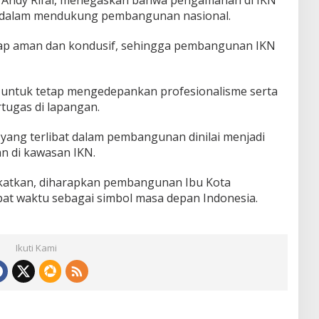
i dalam mendukung pembangunan nasional.
tap aman dan kondusif, sehingga pembangunan IKN
 untuk tetap mengedepankan profesionalisme serta
ugas di lapangan.
k yang terlibat dalam pembangunan dinilai menjadi
n di kawasan IKN.
katkan, diharapkan pembangunan Ibu Kota
pat waktu sebagai simbol masa depan Indonesia.
Ikuti Kami