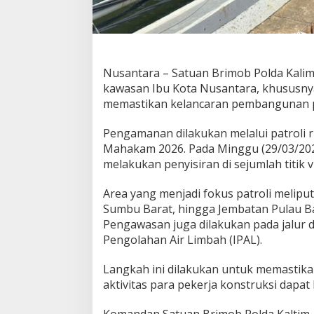
Nusantara – Satuan Brimob Polda Kali
kawasan Ibu Kota Nusantara, khususnya
memastikan kelancaran pembangunan pr
Pengamanan dilakukan melalui patroli r
Mahakam 2026. Pada Minggu (29/03/2026
melakukan penyisiran di sejumlah titik vi
Area yang menjadi fokus patroli melipu
Sumbu Barat, hingga Jembatan Pulau Bal
Pengawasan juga dilakukan pada jalur d
Pengolahan Air Limbah (IPAL).
Langkah ini dilakukan untuk memastika
aktivitas para pekerja konstruksi dapa
Komandan Satuan Brimob Polda Kaltim,