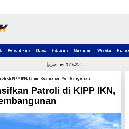
ik
Pendidikan
Ekbis
Hiburan
Nasional
Wisata
Kulin
troli di KIPP IKN, Jamin Keamanan Pembangunan
sifkan Patroli di KIPP IKN,
Pembangunan