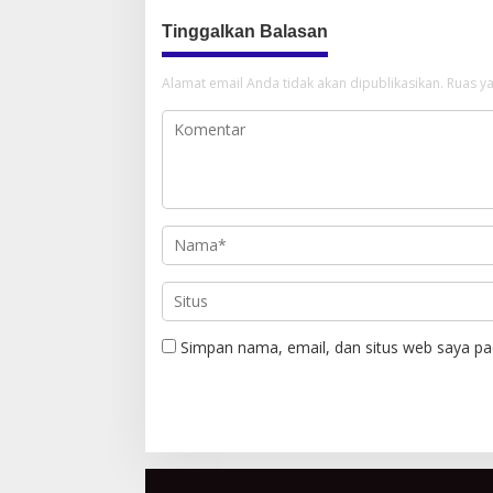
Tinggalkan Balasan
Alamat email Anda tidak akan dipublikasikan.
Ruas ya
Simpan nama, email, dan situs web saya pa