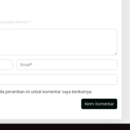
ng wajib ditandai
*
da peramban ini untuk komentar saya berikutnya.