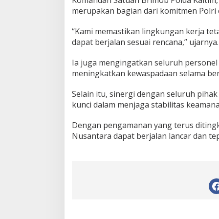
merupakan bagian dari komitmen Polr
“Kami memastikan lingkungan kerja te
dapat berjalan sesuai rencana,” ujarnya.
Ia juga mengingatkan seluruh personel
meningkatkan kewaspadaan selama bert
Selain itu, sinergi dengan seluruh piha
kunci dalam menjaga stabilitas keamana
Dengan pengamanan yang terus diting
Nusantara dapat berjalan lancar dan te