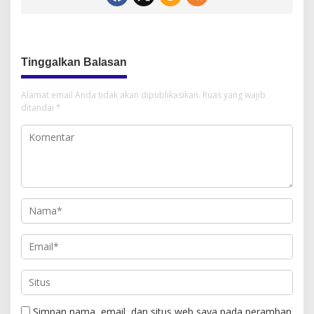
Tinggalkan Balasan
Alamat email Anda tidak akan dipublikasikan.
Ruas yang wajib
ditandai
*
Simpan nama, email, dan situs web saya pada peramban