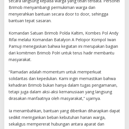
secara langsung kepada warga yang telah terdata. Personel
Brimob menyambangi permukiman warga dan
menyerahkan bantuan secara door to door, sehingga
bantuan tepat sasaran.
Komandan Satuan Brimob Polda Kaltim, Kombes Pol Andy
Rifai melalui Komandan Batalyon A Pelopor Kompol Iwan
Pamuji menegaskan bahwa kegiatan ini merupakan bagian
dari komitmen Brimob Polri untuk terus hadir membantu
masyarakat.
“Ramadan adalah momentum untuk memperkuat
solidaritas dan kepedulian. Kami ingin memastikan bahwa
kehadiran Brimob bukan hanya dalam tugas pengamanan,
tetapi juga dalam aksi-aksi kemanusiaan yang langsung
dirasakan manfaatnya oleh masyarakat,” ujarnya.
Ia menambahkan, bantuan yang diberikan diharapkan dapat
sedikit meringankan beban kebutuhan harian warga,
sekaligus mempererat hubungan antara aparat dan