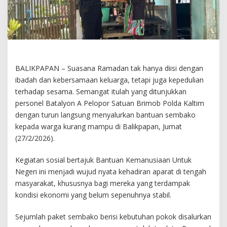
BALIKPAPAN – Suasana Ramadan tak hanya diisi dengan
ibadah dan kebersamaan keluarga, tetapi juga kepedulian
terhadap sesama. Semangat itulah yang ditunjukkan
personel Batalyon A Pelopor Satuan Brimob Polda Kaltim
dengan turun langsung menyalurkan bantuan sembako
kepada warga kurang mampu di Balikpapan, Jumat
(27/2/2026).
Kegiatan sosial bertajuk Bantuan Kemanusiaan Untuk
Negeri ini menjadi wujud nyata kehadiran aparat di tengah
masyarakat, khususnya bagi mereka yang terdampak
kondisi ekonomi yang belum sepenuhnya stabil.
Sejumlah paket sembako berisi kebutuhan pokok disalurkan