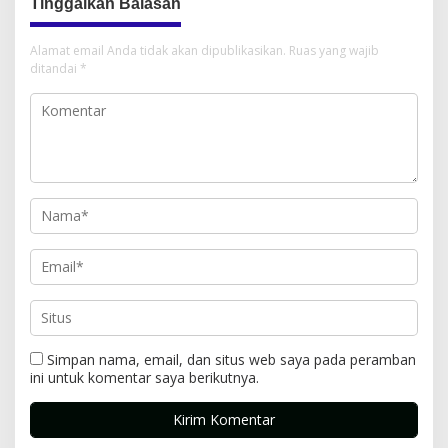
Tinggalkan Balasan
Alamat email Anda tidak akan dipublikasikan.
Ruas yang wajib
ditandai
*
Simpan nama, email, dan situs web saya pada peramban
ini untuk komentar saya berikutnya.