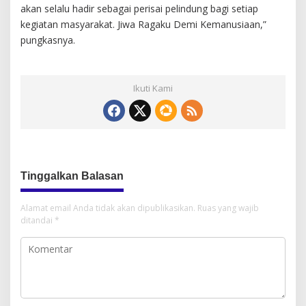
akan selalu hadir sebagai perisai pelindung bagi setiap
kegiatan masyarakat. Jiwa Ragaku Demi Kemanusiaan,”
pungkasnya.
Ikuti Kami
Tinggalkan Balasan
Alamat email Anda tidak akan dipublikasikan.
Ruas yang wajib
ditandai
*