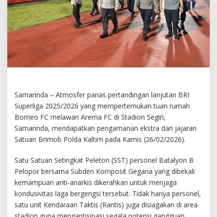
Samarinda – Atmosfer panas pertandingan lanjutan BRI
Superliga 2025/2026 yang mempertemukan tuan rumah
Borneo FC melawan Arema FC di Stadion Segiri,
Samarinda, mendapatkan pengamanan ekstra dari jajaran
Satuan Brimob Polda Kaltim pada Kamis (26/02/2026).
Satu Satuan Setingkat Peleton (SST) personel Batalyon B
Pelopor bersama Subden Komposit Gegana yang dibekali
kemampuan anti-anarkis dikerahkan untuk menjaga
kondusivitas laga bergengsi tersebut. Tidak hanya personel,
satu unit Kendaraan Taktis (Rantis) juga disiagakan di area
stadion guna mengantisipasi segala potensi gangguan