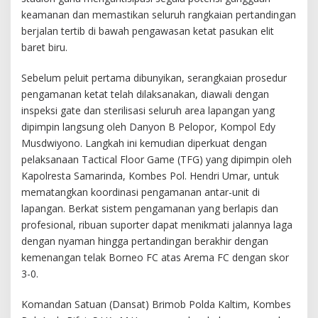
keamanan dan memastikan seluruh rangkaian pertandingan
berjalan tertib di bawah pengawasan ketat pasukan elit
baret biru.
Sebelum peluit pertama dibunyikan, serangkaian prosedur
pengamanan ketat telah dilaksanakan, diawali dengan
inspeksi gate dan sterilisasi seluruh area lapangan yang
dipimpin langsung oleh Danyon B Pelopor, Kompol Edy
Musdwiyono. Langkah ini kemudian diperkuat dengan
pelaksanaan Tactical Floor Game (TFG) yang dipimpin oleh
Kapolresta Samarinda, Kombes Pol. Hendri Umar, untuk
mematangkan koordinasi pengamanan antar-unit di
lapangan. Berkat sistem pengamanan yang berlapis dan
profesional, ribuan suporter dapat menikmati jalannya laga
dengan nyaman hingga pertandingan berakhir dengan
kemenangan telak Borneo FC atas Arema FC dengan skor
3-0.
Komandan Satuan (Dansat) Brimob Polda Kaltim, Kombes