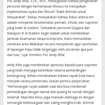
Pol. Andy Rifai, S.I.K., M.H., menegaskan bahwa pengerahan
personel dengan kemampuan khusus ini merupakan
implementasi nyata dari filosofi “Bakti Brimob untuk
Masyarakat”. Beliau menyatakan bahwa fokus utama tim
adalah menjamin keselamatan pemain, ofisial, dan suporter
yang hadir di stadion. “Kehadiran personel Gegana dan
Batalyon B di Stadion Segiri adalah untuk memberikan
jaminan keamanan tanpa kompromi. Kami memastikan
sterilisasi area dilakukan secara menyeluruh agar sportivitas
di lapangan hijau tidak terganggu oleh ancaman apa pun
dari luar,” ujar Kombes Pol. Andy Rifai.
Andy Rifai juga memberikan apresiasi kepada para suporter
yang telah menjaga ketertiban selama pertandingan
berlangsung. Beliau menekankan bahwa sepak bola harus
menjadi sarana pemersatu, bukan pemicu perpecahan.
“Kemenangan sejati adalah saat kita bisa menikmati
pertandingan dengan damai dan pulang ke rumah dengan
selamat. Mari kita terus jaga marwah olahraga ini dengan
semangat kekeluargaan dan saling menghormati. Brimob