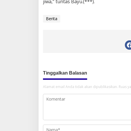
jiwa​​​​​​​,” tuntas Bayu.(***).
Berita
Tinggalkan Balasan
Alamat email Anda tidak akan dipublikasikan.
Ruas ya