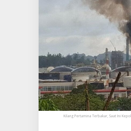
Kilang Pertamina Terbakar, Saat Ini Kepo