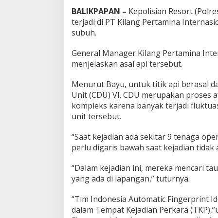
BALIKPAPAN –
Kepolisian Resort (Polr
terjadi di PT Kilang Pertamina Internasio
subuh.
General Manager Kilang Pertamina Inter
menjelaskan asal api tersebut.
Menurut Bayu, untuk titik api berasal da
Unit (CDU) VI. CDU merupakan proses aw
kompleks karena banyak terjadi fluktu
unit tersebut.
“Saat kejadian ada sekitar 9 tenaga ope
perlu digaris bawah saat kejadian tidak a
“Dalam kejadian ini, mereka mencari 
yang ada di lapangan,” tuturnya.
“Tim Indonesia Automatic Fingerprint Id
dalam Tempat Kejadian Perkara (TKP),