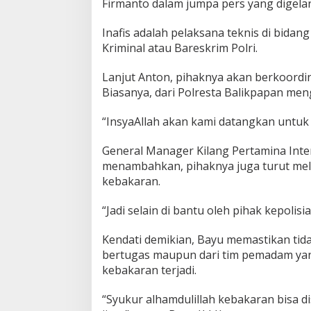
Firmanto dalam jumpa pers yang digelar
Inafis adalah pelaksana teknis di bidan
Kriminal atau Bareskrim Polri.
Lanjut Anton, pihaknya akan berkoordin
Biasanya, dari Polresta Balikpapan meng
“InsyaAllah akan kami datangkan untuk 
General Manager Kilang Pertamina Inter
menambahkan, pihaknya juga turut mela
kebakaran.
“Jadi selain di bantu oleh pihak kepolis
Kendati demikian, Bayu memastikan tidak
bertugas maupun dari tim pemadam yan
kebakaran terjadi.
“Syukur alhamdulillah kebakaran bisa d