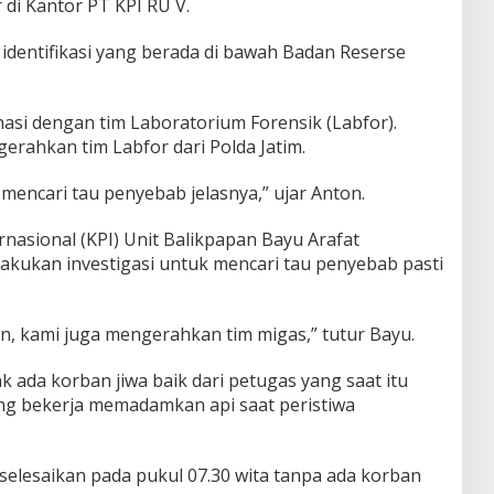
 di Kantor PT KPI RU V.
g identifikasi yang berada di bawah Badan Reserse
asi dengan tim Laboratorium Forensik (Labfor).
erahkan tim Labfor dari Polda Jatim.
mencari tau penyebab jelasnya,” ujar Anton.
nasional (KPI) Unit Balikpapan Bayu Arafat
kukan investigasi untuk mencari tau penyebab pasti
ian, kami juga mengerahkan tim migas,” tutur Bayu.
 ada korban jiwa baik dari petugas yang saat itu
g bekerja memadamkan api saat peristiwa
iselesaikan pada pukul 07.30 wita tanpa ada korban