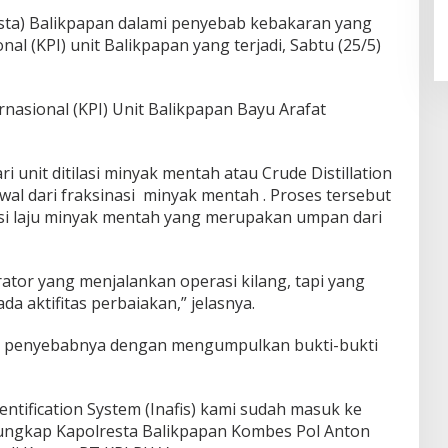
esta) Balikpapan dalami penyebab kebakaran yang
nal (KPI) unit Balikpapan yang terjadi, Sabtu (25/5)
nasional (KPI) Unit Balikpapan Bayu Arafat
ri unit ditilasi minyak mentah atau Crude Distillation
al dari fraksinasi minyak mentah . Proses tersebut
asi laju minyak mentah yang merupakan umpan dari
rator yang menjalankan operasi kilang, tapi yang
da aktifitas perbaiakan,” jelasnya.
tau penyebabnya dengan mengumpulkan bukti-bukti
entification System (Inafis) kami sudah masuk ke
”ungkap Kapolresta Balikpapan Kombes Pol Anton