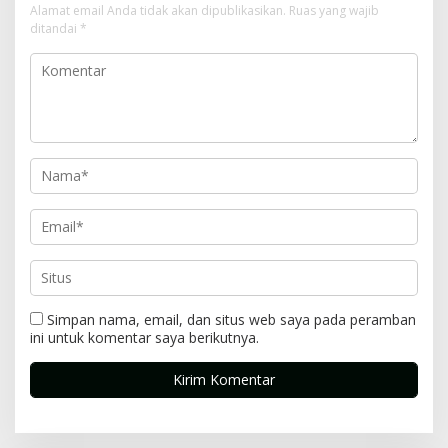
Alamat email Anda tidak akan dipublikasikan.
Ruas yang wajib
ditandai
*
Simpan nama, email, dan situs web saya pada peramban
ini untuk komentar saya berikutnya.