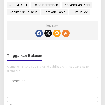
AIR BERSIH
Desa Baramban
Kecamatan Piani
Kodim 1010/Tapin
Pemkab Tapin
Sumur Bor
Ikuti Kami
Tinggalkan Balasan
Alamat email Anda tidak akan dipublikasikan.
Ruas yang wajib
ditandai
*