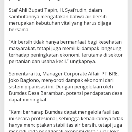
Staf Ahli Bupati Tapin, H. Syafrudin, dalam
sambutannya mengatakan bahwa air bersih
merupakan kebutuhan vital yang harus dijaga
bersama.
“Air bersih tidak hanya bermanfaat bagi kesehatan
masyarakat, tetapi juga memiliki dampak langsung
terhadap peningkatan ekonomi, terutama di sektor
pertanian dan usaha kecil,” ungkapnya.
Sementara itu, Manager Corporate Affair PT BRE,
Joko Bagiono, menyoroti dampak ekonomi dari
sistem pipanisasi ini. Dengan pengelolaan oleh
Bumdes Desa Baramban, potensi pendapatan desa
dapat meningkat.
“Kami berharap Bumdes dapat mengelola fasilitas
ini secara profesional, sehingga kehadirannya tidak
hanya menciptakan stabilitas air bersih, tetapi juga
menjadi roda penggerak ekonomi desa,” ujar Joko.