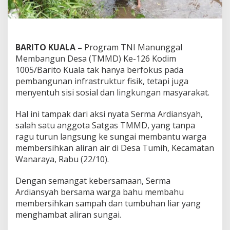
BARITO KUALA –
Program TNI Manunggal
Membangun Desa (TMMD) Ke-126 Kodim
1005/Barito Kuala tak hanya berfokus pada
pembangunan infrastruktur fisik, tetapi juga
menyentuh sisi sosial dan lingkungan masyarakat.
Hal ini tampak dari aksi nyata Serma Ardiansyah,
salah satu anggota Satgas TMMD, yang tanpa
ragu turun langsung ke sungai membantu warga
membersihkan aliran air di Desa Tumih, Kecamatan
Wanaraya, Rabu (22/10).
Dengan semangat kebersamaan, Serma
Ardiansyah bersama warga bahu membahu
membersihkan sampah dan tumbuhan liar yang
menghambat aliran sungai.