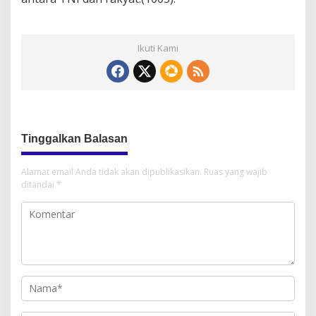
Ikuti Kami
Tinggalkan Balasan
Alamat email Anda tidak akan dipublikasikan.
Ruas yang wajib
ditandai
*