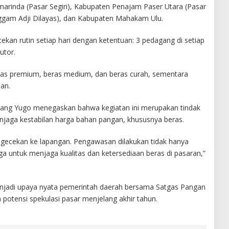
marinda (Pasar Segiri), Kabupaten Penajam Paser Utara (Pasar
ggam Adji Dilayas), dan Kabupaten Mahakam Ulu.
kan rutin setiap hari dengan ketentuan: 3 pedagang di setiap
utor.
as premium, beras medium, dan beras curah, sementara
an.
bang Yugo menegaskan bahwa kegiatan ini merupakan tindak
njaga kestabilan harga bahan pangan, khususnya beras.
ngecekan ke lapangan. Pengawasan dilakukan tidak hanya
ga untuk menjaga kualitas dan ketersediaan beras di pasaran,”
njadi upaya nyata pemerintah daerah bersama Satgas Pangan
potensi spekulasi pasar menjelang akhir tahun.