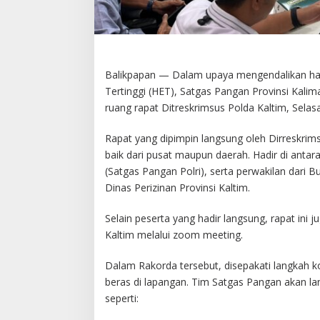
Balikpapan — Dalam upaya mengendalikan har
Tertinggi (HET), Satgas Pangan Provinsi Kali
ruang rapat Ditreskrimsus Polda Kaltim, Selas
Rapat yang dipimpin langsung oleh Dirreskrimsus
baik dari pusat maupun daerah. Hadir di anta
(Satgas Pangan Polri), serta perwakilan dari 
Dinas Perizinan Provinsi Kaltim.
Selain peserta yang hadir langsung, rapat ini j
Kaltim melalui zoom meeting.
Dalam Rakorda tersebut, disepakati langkah 
beras di lapangan. Tim Satgas Pangan akan la
seperti: