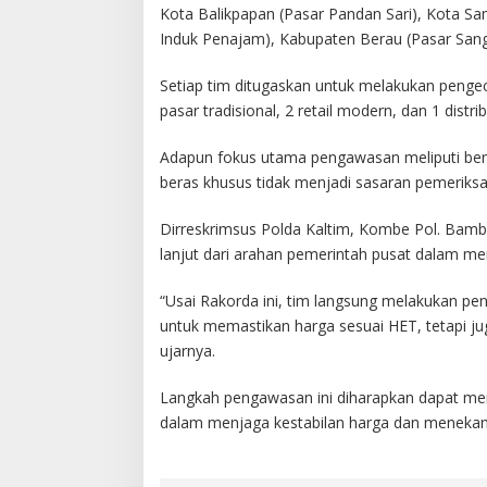
Kota Balikpapan (Pasar Pandan Sari), Kota Sa
Induk Penajam), Kabupaten Berau (Pasar San
Setiap tim ditugaskan untuk melakukan pengece
pasar tradisional, 2 retail modern, dan 1 distrib
Adapun fokus utama pengawasan meliputi ber
beras khusus tidak menjadi sasaran pemeriksa
Dirreskrimsus Polda Kaltim, Kombe Pol. Bam
lanjut dari arahan pemerintah pusat dalam me
“Usai Rakorda ini, tim langsung melakukan pe
untuk memastikan harga sesuai HET, tetapi ju
ujarnya.
Langkah pengawasan ini diharapkan dapat me
dalam menjaga kestabilan harga dan menekan 