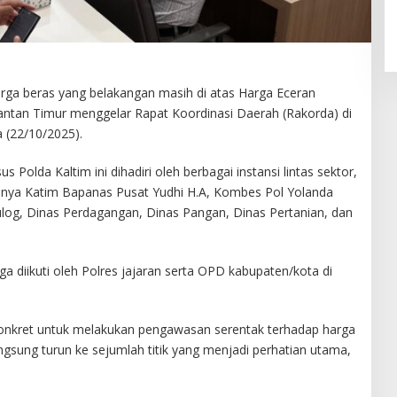
ga beras yang belakangan masih di atas Harga Eceran
mantan Timur menggelar Rapat Koordinasi Daerah (Rakorda) di
a (22/10/2025).
 Polda Kaltim ini dihadiri oleh berbagai instansi lintas sektor,
ranya Katim Bapanas Pusat Yudhi H.A, Kombes Pol Yolanda
Bulog, Dinas Perdagangan, Dinas Pangan, Dinas Pertanian, dan
uga diikuti oleh Polres jajaran serta OPD kabupaten/kota di
konkret untuk melakukan pengawasan serentak terhadap harga
ngsung turun ke sejumlah titik yang menjadi perhatian utama,