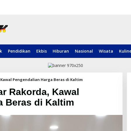
ik
Pendidikan
Ekbis
Hiburan
Nasional
Wisata
Kulin
 Kawal Pengendalian Harga Beras di Kaltim
ar Rakorda, Kawal
 Beras di Kaltim