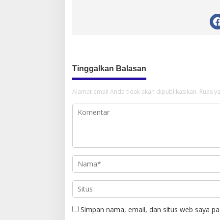
Tinggalkan Balasan
Alamat email Anda tidak akan dipublikasikan.
Ruas ya
Simpan nama, email, dan situs web saya pa