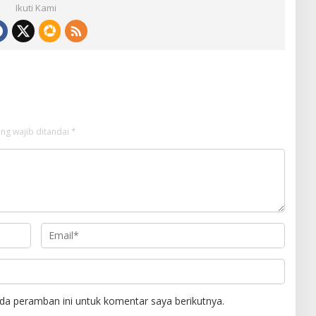
Ikuti Kami
ng wajib ditandai
*
da peramban ini untuk komentar saya berikutnya.