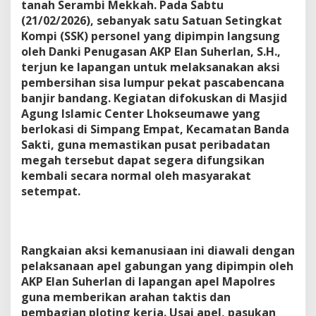
tanah Serambi Mekkah. Pada Sabtu
(21/02/2026), sebanyak satu Satuan Setingkat
Kompi (SSK) personel yang dipimpin langsung
oleh Danki Penugasan AKP Elan Suherlan, S.H.,
terjun ke lapangan untuk melaksanakan aksi
pembersihan sisa lumpur pekat pascabencana
banjir bandang. Kegiatan difokuskan di Masjid
Agung Islamic Center Lhokseumawe yang
berlokasi di Simpang Empat, Kecamatan Banda
Sakti, guna memastikan pusat peribadatan
megah tersebut dapat segera difungsikan
kembali secara normal oleh masyarakat
setempat.
Rangkaian aksi kemanusiaan ini diawali dengan
pelaksanaan apel gabungan yang dipimpin oleh
AKP Elan Suherlan di lapangan apel Mapolres
guna memberikan arahan taktis dan
pembagian ploting kerja. Usai apel, pasukan