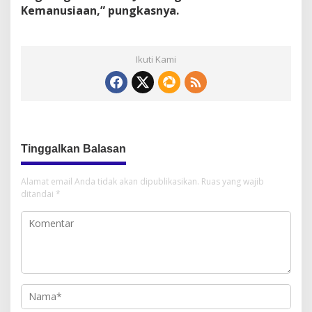
Kemanusiaan,” pungkasnya.
Ikuti Kami
Tinggalkan Balasan
Alamat email Anda tidak akan dipublikasikan.
Ruas yang wajib
ditandai
*