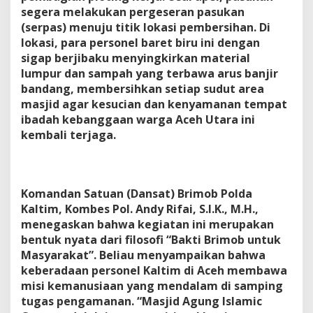
segera melakukan pergeseran pasukan
(serpas) menuju titik lokasi pembersihan. Di
lokasi, para personel baret biru ini dengan
sigap berjibaku menyingkirkan material
lumpur dan sampah yang terbawa arus banjir
bandang, membersihkan setiap sudut area
masjid agar kesucian dan kenyamanan tempat
ibadah kebanggaan warga Aceh Utara ini
kembali terjaga.
Komandan Satuan (Dansat) Brimob Polda
Kaltim, Kombes Pol. Andy Rifai, S.I.K., M.H.,
menegaskan bahwa kegiatan ini merupakan
bentuk nyata dari filosofi “Bakti Brimob untuk
Masyarakat”. Beliau menyampaikan bahwa
keberadaan personel Kaltim di Aceh membawa
misi kemanusiaan yang mendalam di samping
tugas pengamanan. “Masjid Agung Islamic