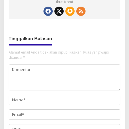
Ikuti Kami
Tinggalkan Balasan
Alamat email Anda tidak akan dipublikasikan.
Ruas yang wajib
ditandai
*