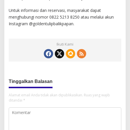
Untuk informasi dan reservasi, masyarakat dapat
menghubungi nomor 0822 5213 8250 atau melalui akun
Instagram @goldentulipbalikpapan.
Ikuti Kami
Tinggalkan Balasan
Alamat email Anda tidak akan dipublikasikan.
Ruas yang wajib
ditandai
*