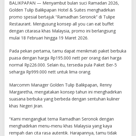
BALIKPAPAN — Menyambut bulan suci Ramadan 2026,
Golden Tulip Balikpapan Hotel & Suites menghadirkan
promo spesial bertajuk “Ramadhan Seronok” di Tulipe
Restaurant. Mengusung konsep all you can eat buffet
dengan citarasa khas Malaysia, promo ini berlangsung
mulai 18 Februari hingga 19 Maret 2026.
Pada pekan pertama, tamu dapat menikmati paket berbuka
puasa dengan harga Rp195.000 nett per orang dari harga
normal Rp226.000. Selain itu, tersedia pula Paket Ber-5
seharga Rp999.000 nett untuk lima orang.
Marcomm Manager Golden Tulip Balikpapan, Renny
Margaretha, mengatakan konsep tahun ini menghadirkan
suasana berbuka yang berbeda dengan sentuhan kuliner
khas Negeri Jiran.
“Kami mengangkat tema Ramadhan Seronok dengan
menghadirkan menu-menu khas Malaysia yang kaya
rempah dan cita rasa autentik. Harapannya, tamu tidak