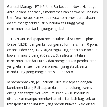
General Manager PT KPI Unit Balikpapan, Novie Handoyo
Anto, dalam laporannya menyampaikan bahwa peluncuran
UltraDex merupakan wujud nyata komitmen perusahaan
dalam menghadirkan BBM berkualitas tinggi yang
memenuhi standar lingkungan global.
“PT KPI Unit Balikpapan meluncurkan Ultra Low Sulphur
Diesel (ULSD) dengan kandungan sulfur maksimal 10 ppm,
cetane index ≥55, TAN ≤0,20 mgKOH/g, serta pour point di
bawah minus 3 derajat Celsius. Spesifikasi ini telah
memenuhi standar Euro V dan menghasilkan pembakaran
yang lebih efisien, performa mesin yang stabil, serta
mendukung pengurangan emisi,” ujar Anto.
Ia menambahkan, peluncuran UltraDex sejalan dengan
komitmen Kilang Balikpapan dalam mendukung transisi
energi dan target Net Zero Emission 2060. Produk ini
diharapkan mampu memberikan nilai tambah bagi sektor
transportasi dan industri yang membutuhkan BBM diesel