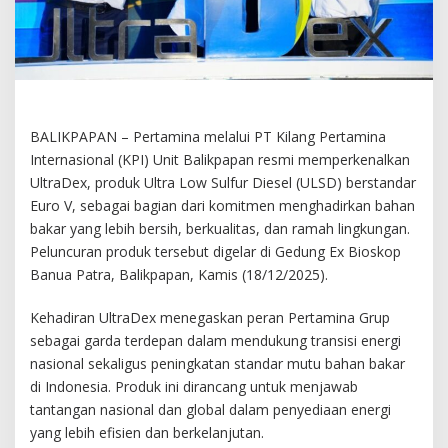
BALIKPAPAN – Pertamina melalui PT Kilang Pertamina
Internasional (KPI) Unit Balikpapan resmi memperkenalkan
UltraDex, produk Ultra Low Sulfur Diesel (ULSD) berstandar
Euro V, sebagai bagian dari komitmen menghadirkan bahan
bakar yang lebih bersih, berkualitas, dan ramah lingkungan.
Peluncuran produk tersebut digelar di Gedung Ex Bioskop
Banua Patra, Balikpapan, Kamis (18/12/2025).
Kehadiran UltraDex menegaskan peran Pertamina Grup
sebagai garda terdepan dalam mendukung transisi energi
nasional sekaligus peningkatan standar mutu bahan bakar
di Indonesia. Produk ini dirancang untuk menjawab
tantangan nasional dan global dalam penyediaan energi
yang lebih efisien dan berkelanjutan.