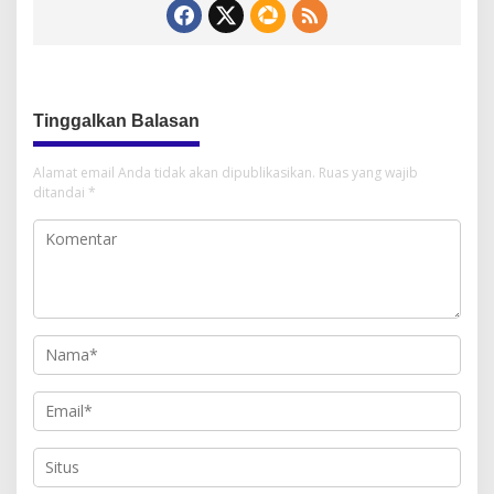
Tinggalkan Balasan
Alamat email Anda tidak akan dipublikasikan.
Ruas yang wajib
ditandai
*