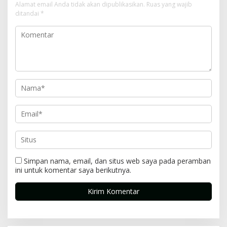
Alamat email Anda tidak akan dipublikasikan.
Ruas yang wajib
ditandai
*
Simpan nama, email, dan situs web saya pada peramban
ini untuk komentar saya berikutnya.