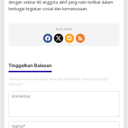
dengan sekitar 80 anggota aktif yang rutin terlibat dalam
berbagai kegiatan sosial dan kemanusiaan.
Ikuti Kami
Tinggalkan Balasan
Alamat email Anda tidak akan dipublikasikan.
Ruas yang wajib
ditandai
*