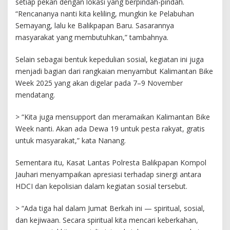
setiap pekan dengan lokasi yang berpindah-pindah.
“Rencananya nanti kita keliling, mungkin ke Pelabuhan
Semayang, lalu ke Balikpapan Baru. Sasarannya
masyarakat yang membutuhkan,” tambahnya.
Selain sebagai bentuk kepedulian sosial, kegiatan ini juga
menjadi bagian dari rangkaian menyambut Kalimantan Bike
Week 2025 yang akan digelar pada 7–9 November
mendatang.
> “Kita juga mensupport dan meramaikan Kalimantan Bike
Week nanti. Akan ada Dewa 19 untuk pesta rakyat, gratis
untuk masyarakat,” kata Nanang.
Sementara itu, Kasat Lantas Polresta Balikpapan Kompol
Jauhari menyampaikan apresiasi terhadap sinergi antara
HDCI dan kepolisian dalam kegiatan sosial tersebut.
> “Ada tiga hal dalam Jumat Berkah ini — spiritual, sosial,
dan kejiwaan. Secara spiritual kita mencari keberkahan,