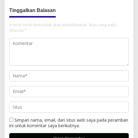
Tinggalkan Balasan
Alamat email Anda tidak akan dipublikasikan.
Ruas yang wajib
ditandai
*
Simpan nama, email, dan situs web saya pada peramban
ini untuk komentar saya berikutnya.