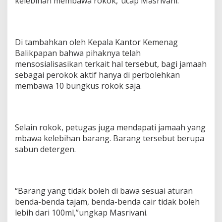
kelebihan membawa rokok,”ucap Masrivani.
Di tambahkan oleh Kepala Kantor Kemenag
Balikpapan bahwa pihaknya telah
mensosialisasikan terkait hal tersebut, bagi jamaah
sebagai perokok aktif hanya di perbolehkan
membawa 10 bungkus rokok saja.
Selain rokok, petugas juga mendapati jamaah yang
mbawa kelebihan barang. Barang tersebut berupa
sabun detergen.
“Barang yang tidak boleh di bawa sesuai aturan
benda-benda tajam, benda-benda cair tidak boleh
lebih dari 100ml,”ungkap Masrivani.