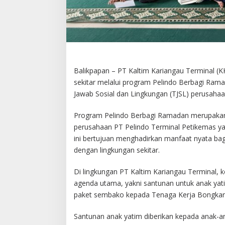
Balikpapan – PT Kaltim Kariangau Terminal (
sekitar melalui program Pelindo Berbagi Rama
Jawab Sosial dan Lingkungan (TJSL) perusaha
Program Pelindo Berbagi Ramadan merupakan k
perusahaan PT Pelindo Terminal Petikemas y
ini bertujuan menghadirkan manfaat nyata b
dengan lingkungan sekitar.
Di lingkungan PT Kaltim Kariangau Terminal,
agenda utama, yakni santunan untuk anak yati
paket sembako kepada Tenaga Kerja Bongkar
Santunan anak yatim diberikan kepada anak-an