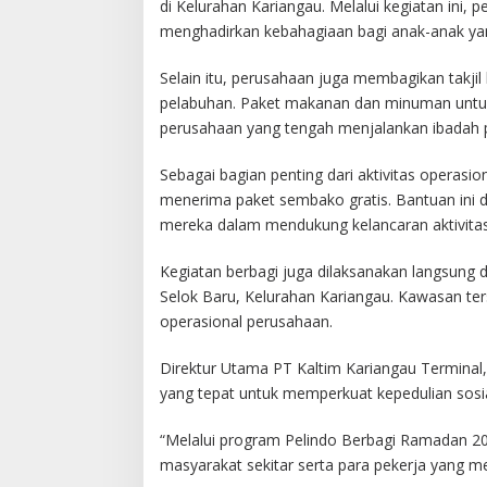
di Kelurahan Kariangau. Melalui kegiatan ini
menghadirkan kebahagiaan bagi anak-anak ya
Selain itu, perusahaan juga membagikan takji
pelabuhan. Paket makanan dan minuman untuk
perusahaan yang tengah menjalankan ibadah 
Sebagai bagian penting dari aktivitas operas
menerima paket sembako gratis. Bantuan ini d
mereka dalam mendukung kelancaran aktivitas
Kegiatan berbagi juga dilaksanakan langsung d
Selok Baru, Kelurahan Kariangau. Kawasan te
operasional perusahaan.
Direktur Utama PT Kaltim Kariangau Termin
yang tepat untuk memperkuat kepedulian sos
“Melalui program Pelindo Berbagi Ramadan 202
masyarakat sekitar serta para pekerja yang me