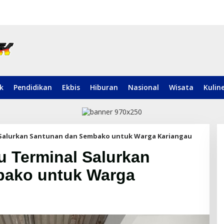
ik
Pendidikan
Ekbis
Hiburan
Nasional
Wisata
Kulin
l Salurkan Santunan dan Sembako untuk Warga Kariangau
u Terminal Salurkan
bako untuk Warga