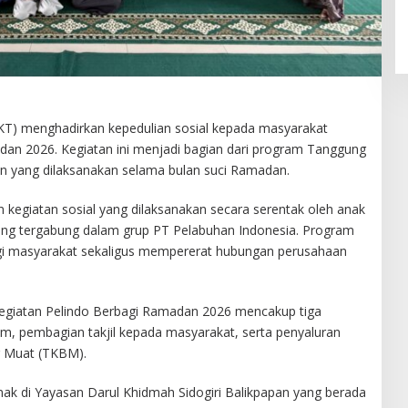
KKT) menghadirkan kepedulian sosial kepada masyarakat
dan 2026. Kegiatan ini menjadi bagian dari program Tanggung
an yang dilaksanakan selama bulan suci Ramadan.
egiatan sosial yang dilaksanakan secara serentak oleh anak
ang tergabung dalam grup PT Pelabuhan Indonesia. Program
agi masyarakat sekaligus mempererat hubungan perusahaan
 kegiatan Pelindo Berbagi Ramadan 2026 mencakup tiga
m, pembagian takjil kepada masyarakat, serta penyaluran
 Muat (TKBM).
ak di Yayasan Darul Khidmah Sidogiri Balikpapan yang berada