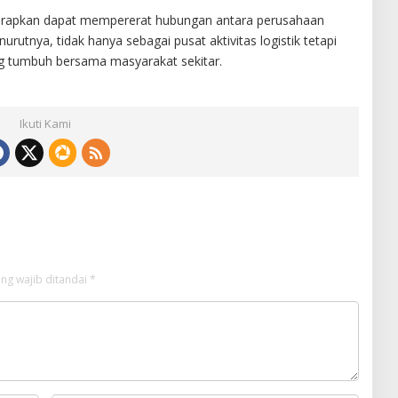
harapkan dapat mempererat hubungan antara perusahaan
utnya, tidak hanya sebagai pusat aktivitas logistik tetapi
ang tumbuh bersama masyarakat sekitar.
Ikuti Kami
ng wajib ditandai
*