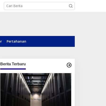
er
Pertahanan
Berita Terbaru