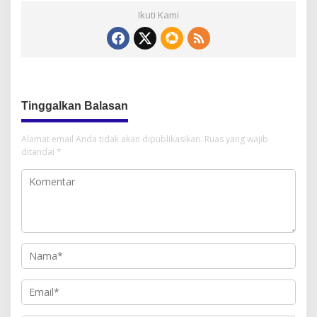
Ikuti Kami
Tinggalkan Balasan
Alamat email Anda tidak akan dipublikasikan.
Ruas yang wajib
ditandai
*