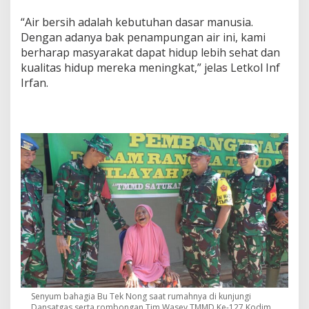
“Air bersih adalah kebutuhan dasar manusia.
Dengan adanya bak penampungan air ini, kami
berharap masyarakat dapat hidup lebih sehat dan
kualitas hidup mereka meningkat,” jelas Letkol Inf
Irfan.
Senyum bahagia Bu Tek Nong saat rumahnya di kunjungi
Dansatgas serta rombongan Tim Wasev TMMD Ke-127 Kodim