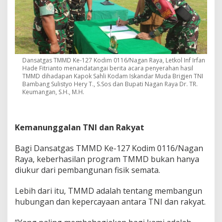
Dansatgas TMMD Ke-127 Kodim 0116/Nagan Raya, Letkol Inf Irfan
Hade Fitrianto menandatangai berita acara penyerahan hasil
TMMD dihadapan Kapok Sahli Kodam Iskandar Muda Brigjen TNI
Bambang Sulistyo Hery T., S.Sos dan Bupati Nagan Raya Dr. TR.
Keumangan, S.H., M.H.
Kemanunggalan TNI dan Rakyat
Bagi Dansatgas TMMD Ke-127 Kodim 0116/Nagan
Raya, keberhasilan program TMMD bukan hanya
diukur dari pembangunan fisik semata.
Lebih dari itu, TMMD adalah tentang membangun
hubungan dan kepercayaan antara TNI dan rakyat.