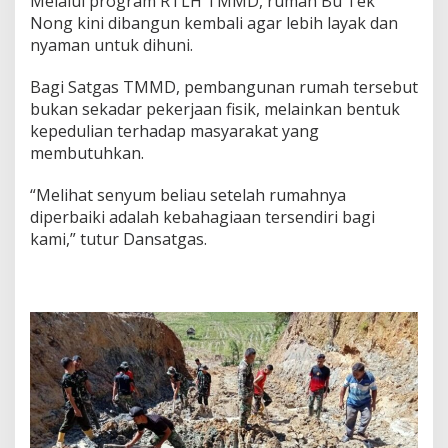
Melalui program RTLH TMMD, rumah Bu Tek
Nong kini dibangun kembali agar lebih layak dan
nyaman untuk dihuni.
Bagi Satgas TMMD, pembangunan rumah tersebut
bukan sekadar pekerjaan fisik, melainkan bentuk
kepedulian terhadap masyarakat yang
membutuhkan.
“Melihat senyum beliau setelah rumahnya
diperbaiki adalah kebahagiaan tersendiri bagi
kami,” tutur Dansatgas.