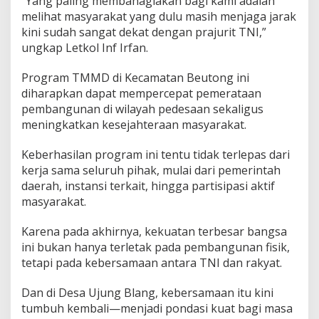
“Yang paling membahagiakan bagi kami adalah
melihat masyarakat yang dulu masih menjaga jarak
kini sudah sangat dekat dengan prajurit TNI,”
ungkap Letkol Inf Irfan.
Program TMMD di Kecamatan Beutong ini
diharapkan dapat mempercepat pemerataan
pembangunan di wilayah pedesaan sekaligus
meningkatkan kesejahteraan masyarakat.
Keberhasilan program ini tentu tidak terlepas dari
kerja sama seluruh pihak, mulai dari pemerintah
daerah, instansi terkait, hingga partisipasi aktif
masyarakat.
Karena pada akhirnya, kekuatan terbesar bangsa
ini bukan hanya terletak pada pembangunan fisik,
tetapi pada kebersamaan antara TNI dan rakyat.
Dan di Desa Ujung Blang, kebersamaan itu kini
tumbuh kembali—menjadi pondasi kuat bagi masa