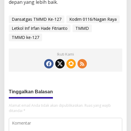
depan yang lebih baik.
Dansatgas TMMD Ke-127
Kodim 0116/Nagan Raya
Letkol Inf Irfan Hade Fitrianto
TMMD
TMMD ke-127
Ikuti Kami
Tinggalkan Balasan
Alamat email Anda tidak akan dipublikasikan.
Ruas yang wajib
ditandai
*