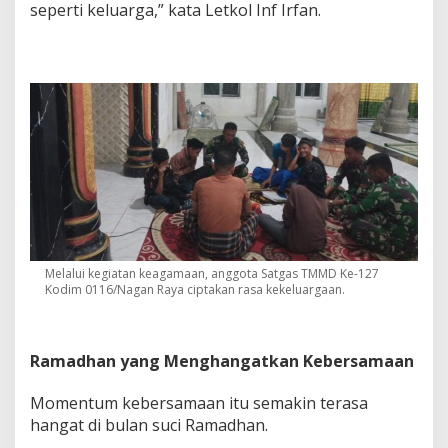
seperti keluarga,” kata Letkol Inf Irfan.
Melalui kegiatan keagamaan, anggota Satgas TMMD Ke-127
Kodim 0116/Nagan Raya ciptakan rasa kekeluargaan.
Ramadhan yang Menghangatkan Kebersamaan
Momentum kebersamaan itu semakin terasa
hangat di bulan suci Ramadhan.