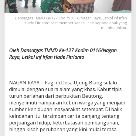
Dansatgas TMMD Ke-127 Kodim 0116/Nagan Raya, Letkol Inf Irfan
Hade Fitrianto saat memberikan tali asih kepada Anak yang
membutuhkan.
Oleh Dansatgas TMMD Ke-127 Kodim 0116/Nagan
Raya, Letkol Inf Irfan Hade Fitrianto
NAGAN RAYA – Pagi di Desa Ujung Blang selalu
dimulai dengan suara alam yang khas. Kabut tipis
turun perlahan dari perbukitan Beutong,
menyelimuti hamparan kebun warga yang menjadi
sumber kehidupan masyarakat setempat. Di balik
keindahan itu, tersimpan cerita panjang tentang
perjuangan hidup, keterbatasan pembangunan,
hingga kisah perubahan yang kini mulai terasa.