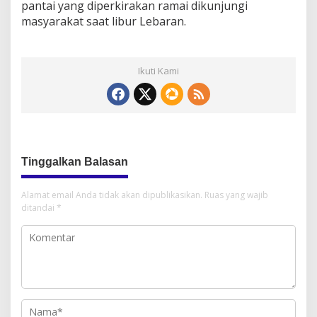
pantai yang diperkirakan ramai dikunjungi
masyarakat saat libur Lebaran.
Ikuti Kami
Tinggalkan Balasan
Alamat email Anda tidak akan dipublikasikan.
Ruas yang wajib
ditandai
*