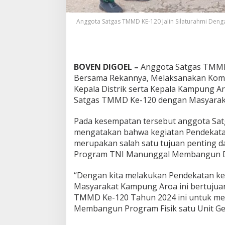
Anggota Satgas TMMD KE-120 Jalin Silaturahmi Den
BOVEN DIGOEL –
Anggota Satgas TMMD 
Bersama Rekannya, Melaksanakan Kom
Kepala Distrik serta Kepala Kampung A
Satgas TMMD Ke-120 dengan Masyaraka
Pada kesempatan tersebut anggota Sa
mengatakan bahwa kegiatan Pendekat
merupakan salah satu tujuan penting d
Program TNI Manunggal Membangun D
“Dengan kita melakukan Pendekatan ke
Masyarakat Kampung Aroa ini bertujua
TMMD Ke-120 Tahun 2024 ini untuk me
Membangun Program Fisik satu Unit Ge