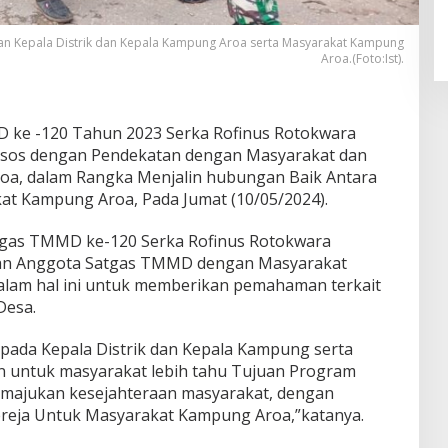
gan Kepala Distrik dan Kepala Kampung Aroa serta Masyarakat Kampung
Aroa.(Foto:Ist).
ke -120 Tahun 2023 Serka Rofinus Rotokwara
sos dengan Pendekatan dengan Masyarakat dan
roa, dalam Rangka Menjalin hubungan Baik Antara
t Kampung Aroa, Pada Jumat (10/05/2024).
tgas TMMD ke-120 Serka Rofinus Rotokwara
an Anggota Satgas TMMD dengan Masyarakat
alam hal ini untuk memberikan pemahaman terkait
esa.
pada Kepala Distrik dan Kepala Kampung serta
n untuk masyarakat lebih tahu Tujuan Program
majukan kesejahteraan masyarakat, dengan
reja Untuk Masyarakat Kampung Aroa,”katanya.