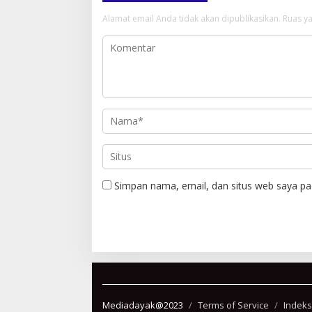
Alamat email Anda tidak akan dipublikasikan.
Ruas ya
Simpan nama, email, dan situs web saya pa
Mediadayak@2023
Terms of Service
Indeks