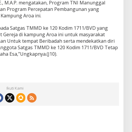
SE., M.A.P. mengatakan, Program TNI Manunggal
an Program Percepatan Pembangunan yang
 Kampung Aroa ini.
epada Satgas TMMD ke 120 Kodim 1711/BVD yang
 Gereja di kampung Aroa ini untuk masyarakat
an Untuk tempat Beribadah serta mendekatkan diri
Anggota Satgas TMMD ke 120 Kodim 1711/BVD Tetap
ha Esa,”Ungkapnya.(J10).
Ikuti Kami