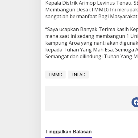
Kepala Distrik Arimop Levinus Tenau, 
Membangun Desa (TMMD) Ini merupak
sangatlah bermanfaat Bagi Masyarakat
“Saya ucapkan Banyak Terima kasih K
mana saat ini sedang membangun 1 Unit
kampung Aroa yang nanti akan digunak
kepada Tuhan Yang Mah Esa, Semoga 
Semangat dan dilindungi Tuhan Yang Ma
TMMD
TNI AD
Tinggalkan Balasan