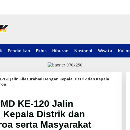
ik
Pendidikan
Ekbis
Hiburan
Nasional
Wisata
Kulin
120 Jalin Silaturahmi Dengan Kepala Distrik dan Kepala
roa
MD KE-120 Jalin
 Kepala Distrik dan
oa serta Masyarakat