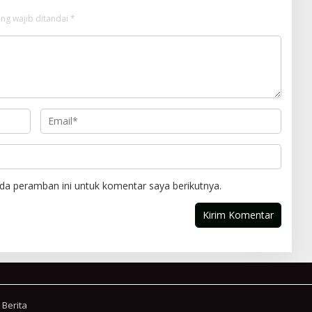
ng wajib ditandai
*
da peramban ini untuk komentar saya berikutnya.
 Berita