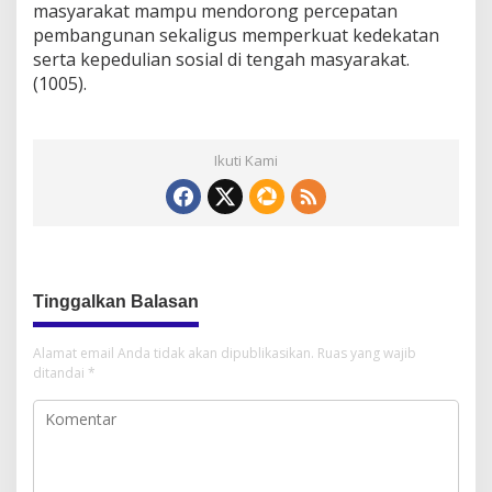
masyarakat mampu mendorong percepatan
pembangunan sekaligus memperkuat kedekatan
serta kepedulian sosial di tengah masyarakat.
(1005).
Ikuti Kami
Tinggalkan Balasan
Alamat email Anda tidak akan dipublikasikan.
Ruas yang wajib
ditandai
*