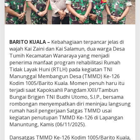
BARITO KUALA –
Kebahagiaan terpancar jelas di
wajah Kai Zaini dan Kai Salamun, dua warga Desa
Tumih Kecamatan Wanaraya yang menjadi
penerima manfaat program rehabilitasi Rumah
Tidak Layak Huni (RTLH) pada kegiatan TNI
Manunggal Membangun Desa (TMMD) Ke-126
Kodim 1005/Barito Kuala. Momen penuh haru itu
terjadi saat Kapoksahli Pangdam XXII/Tambun
Bungai Brigjen TNI Budhi Utomo, S.I.P., bersama
rombongan menyempatkan diri meninjau langsung
rumah hasil pengerjaan Satgas TMMD usai
kegiatan penutupan TMMD Ke-126 di Lapangan
Manuntung, Kamis (06/11/2025).
Dansatgas TMMD Ke-126 Kodim 1005/Barito Kuala,