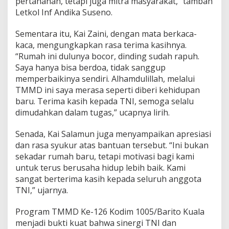
pertahanan, tetapi juga mitra masyarakat,” tambah
Letkol Inf Andika Suseno.
Sementara itu, Kai Zaini, dengan mata berkaca-
kaca, mengungkapkan rasa terima kasihnya.
“Rumah ini dulunya bocor, dinding sudah rapuh.
Saya hanya bisa berdoa, tidak sanggup
memperbaikinya sendiri. Alhamdulillah, melalui
TMMD ini saya merasa seperti diberi kehidupan
baru. Terima kasih kepada TNI, semoga selalu
dimudahkan dalam tugas,” ucapnya lirih.
Senada, Kai Salamun juga menyampaikan apresiasi
dan rasa syukur atas bantuan tersebut. “Ini bukan
sekadar rumah baru, tetapi motivasi bagi kami
untuk terus berusaha hidup lebih baik. Kami
sangat berterima kasih kepada seluruh anggota
TNI,” ujarnya.
Program TMMD Ke-126 Kodim 1005/Barito Kuala
menjadi bukti kuat bahwa sinergi TNI dan