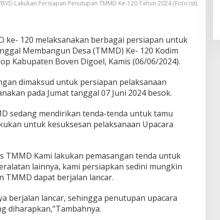
BVD Lakukan Persiapan Penutupan TMMD Ke-120 Tahun 2024.(Foto:ist).
ke- 120 melaksanakan berbagai persiapan untuk
unggal Membangun Desa (TMMD) Ke- 120 Kodim
op Kabupaten Boven Digoel, Kamis (06/06/2024).
ngan dimaksud untuk persiapan pelaksanaan
akan pada Jumat tanggal 07 Juni 2024 besok.
MD sedang mendirikan tenda-tenda untuk tamu
lakukan untuk kesuksesan pelaksanaan Upacara
as TMMD Kami lakukan pemasangan tenda untuk
ralatan lainnya, kami persiapkan sedini mungkin
 TMMD dapat berjalan lancar.
a berjalan lancar, sehingga penutupan upacara
ng diharapkan,”Tambahnya.