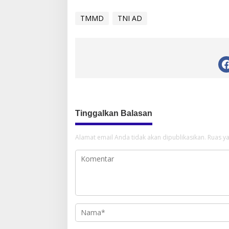
TMMD
TNI AD
Tinggalkan Balasan
Alamat email Anda tidak akan dipublikasikan.
Ruas ya