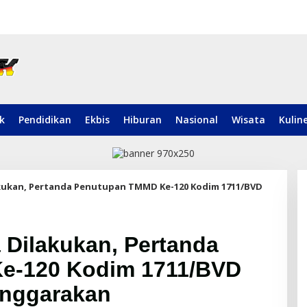
ik
Pendidikan
Ekbis
Hiburan
Nasional
Wisata
Kulin
ukan, Pertanda Penutupan TMMD Ke-120 Kodim 1711/BVD
Dilakukan, Pertanda
e-120 Kodim 1711/BVD
enggarakan