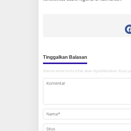
Tinggalkan Balasan
Alamat email Anda tidak akan dipublikasikan.
Ruas ya