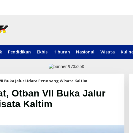
ik
Pendidikan
Ekbis
Hiburan
Nasional
Wisata
Kulin
II Buka Jalur Udara Penopang Wisata Kaltim
t, Otban VII Buka Jalur
sata Kaltim