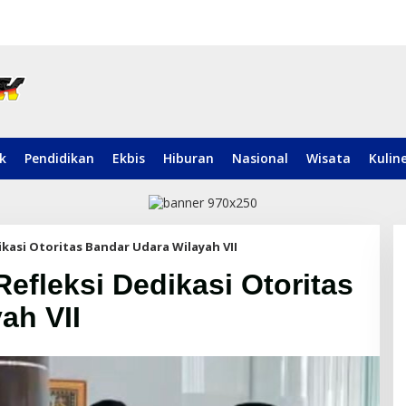
ik
Pendidikan
Ekbis
Hiburan
Nasional
Wisata
Kulin
ikasi Otoritas Bandar Udara Wilayah VII
efleksi Dedikasi Otoritas
ah VII