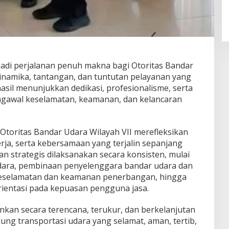
di perjalanan penuh makna bagi Otoritas Bandar
dinamika, tantangan, dan tuntutan pelayanan yang
asil menunjukkan dedikasi, profesionalisme, serta
gawal keselamatan, keamanan, dan kelancaran
 Otoritas Bandar Udara Wilayah VII merefleksikan
rja, serta kebersamaan yang terjalin sepanjang
an strategis dilaksanakan secara konsisten, mulai
dara, pembinaan penyelenggara bandar udara dan
eselamatan dan keamanan penerbangan, hingga
ientasi pada kepuasan pengguna jasa.
nkan secara terencana, terukur, dan berkelanjutan
g transportasi udara yang selamat, aman, tertib,