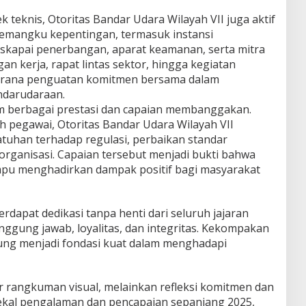
 teknis, Otoritas Bandar Udara Wilayah VII juga aktif
emangku kepentingan, termasuk instansi
skapai penerbangan, aparat keamanan, serta mitra
an kerja, rapat lintas sektor, hingga kegiatan
arana penguatan komitmen bersama dalam
ndarudaraan.
m berbagai prestasi dan capaian membanggakan.
uh pegawai, Otoritas Bandar Udara Wilayah VII
tuhan terhadap regulasi, perbaikan standar
 organisasi. Capaian tersebut menjadi bukti bahwa
pu menghadirkan dampak positif bagi masyarakat
erdapat dedikasi tanpa henti dari seluruh jajaran
ggung jawab, loyalitas, dan integritas. Kekompakan
ung menjadi fondasi kuat dalam menghadapi
 rangkuman visual, melainkan refleksi komitmen dan
ekal pengalaman dan pencapaian sepanjang 2025,