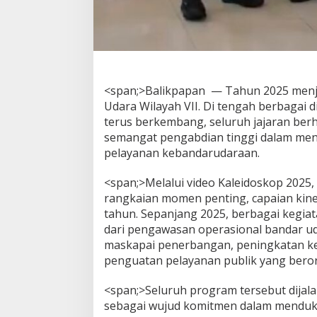
<span;>Balikpapan — Tahun 2025 menja
Udara Wilayah VII. Di tengah berbagai 
terus berkembang, seluruh jajaran berh
semangat pengabdian tinggi dalam men
pelayanan kebandarudaraan.
<span;>Melalui video Kaleidoskop 2025,
rangkaian momen penting, capaian kine
tahun. Sepanjang 2025, berbagai kegiat
dari pengawasan operasional bandar u
maskapai penerbangan, peningkatan k
penguatan pelayanan publik yang beror
<span;>Seluruh program tersebut dijala
sebagai wujud komitmen dalam mendukun