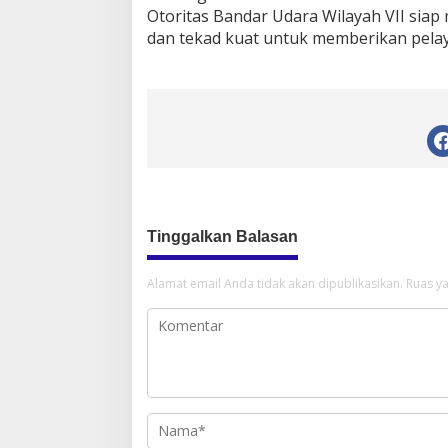
Otoritas Bandar Udara Wilayah VII sia
dan tekad kuat untuk memberikan pelay
Tinggalkan Balasan
Alamat email Anda tidak akan dipublikasikan.
Ruas ya