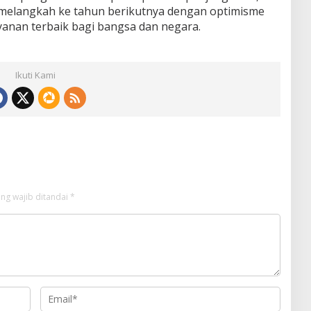
p melangkah ke tahun berikutnya dengan optimisme
anan terbaik bagi bangsa dan negara.
Ikuti Kami
ng wajib ditandai
*