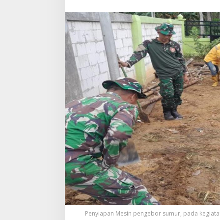
Penyiapan Mesin pengebor sumur, pada kegiatan