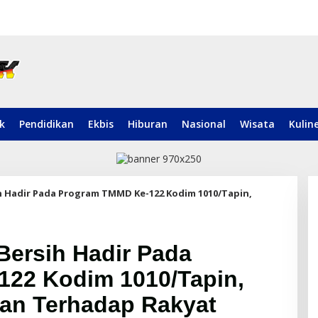
ik
Pendidikan
Ekbis
Hiburan
Nasional
Wisata
Kulin
h Hadir Pada Program TMMD Ke-122 Kodim 1010/Tapin,
Bersih Hadir Pada
22 Kodim 1010/Tapin,
an Terhadap Rakyat