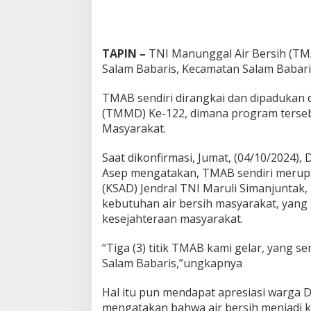
TAPIN –
TNI Manunggal Air Bersih (TMA
Salam Babaris, Kecamatan Salam Babari
TMAB sendiri dirangkai dan dipaduka
(TMMD) Ke-122, dimana program terseb
Masyarakat.
Saat dikonfirmasi, Jumat, (04/10/2024
Asep mengatakan, TMAB sendiri merup
(KSAD) Jendral TNI Maruli Simanjuntak
kebutuhan air bersih masyarakat, yang
kesejahteraan masyarakat.
“Tiga (3) titik TMAB kami gelar, yang 
Salam Babaris,”ungkapnya
Hal itu pun mendapat apresiasi warga D
mengatakan bahwa air bersih menjadi k