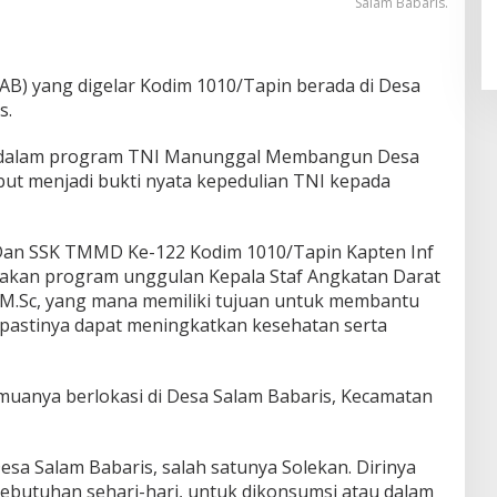
Salam Babaris.
B) yang digelar Kodim 1010/Tapin berada di Desa
s.
n dalam program TNI Manunggal Membangun Desa
ut menjadi bukti nyata kepedulian TNI kepada
), Dan SSK TMMD Ke-122 Kodim 1010/Tapin Kapten Inf
akan program unggulan Kepala Staf Angkatan Darat
, M.Sc, yang mana memiliki tujuan untuk membantu
 pastinya dapat meningkatkan kesehatan serta
semuanya berlokasi di Desa Salam Babaris, Kecamatan
esa Salam Babaris, salah satunya Solekan. Dirinya
ebutuhan sehari-hari, untuk dikonsumsi atau dalam