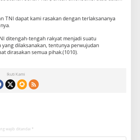
ian TNI dapat kami rasakan dengan terlaksananya
nya.
I ditengah-tengah rakyat menjadi suatu
yang dilaksanakan, tentunya perwujudan
t dirasakan semua pihak.(1010).
Ikuti Kami
ng wajib ditandai
*