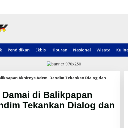
ik
Pendidikan
Ekbis
Hiburan
Nasional
Wisata
Kulin
Balikpapan Akhirnya Adem. Dandim Tekankan Dialog dan
 Damai di Balikpapan
ndim Tekankan Dialog dan