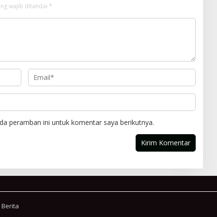
ng wajib ditandai
*
da peramban ini untuk komentar saya berikutnya.
 Berita