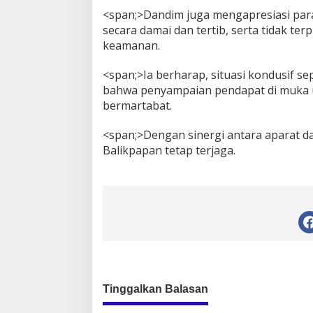
<span;>Dandim juga mengapresiasi para
secara damai dan tertib, serta tidak t
keamanan.
<span;>Ia berharap, situasi kondusif sep
bahwa penyampaian pendapat di muka 
bermartabat.
<span;>Dengan sinergi antara aparat da
Balikpapan tetap terjaga.
Tinggalkan Balasan