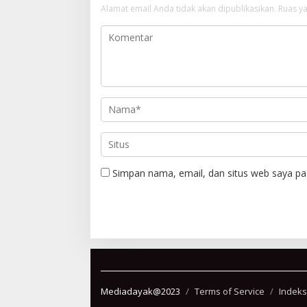
Alamat email Anda tidak akan dipublikasikan.
Ruas ya
Simpan nama, email, dan situs web saya pa
Mediadayak@2023
Terms of Service
Indeks