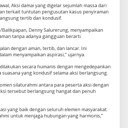
wal, Aksi damai yang digelar sejumlah massa dari
pan terkait tuntutan pengusutan kasus penyiraman
rlangsung tertib dan kondusif.
/Balikpapan, Denny Salurerung, menyampaikan
 aman tanpa adanya gangguan berarti.
alan dengan aman, tertib, dan lancar. Ini
lam menyampaikan aspirasi,” ujarnya.
dilakukan secara humanis dengan mengedepankan
a suasana yang kondusif selama aksi berlangsung.
 momen silaturahmi antara para peserta aksi dengan
aksi tersebut berlangsung hangat dan penuh
i yang baik dengan seluruh elemen masyarakat.
aturahmi untuk menjaga hubungan yang harmonis,”