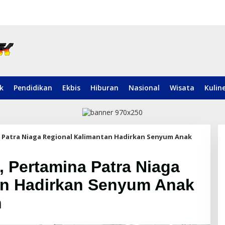
ik
Pendidikan
Ekbis
Hiburan
Nasional
Wisata
Kulin
 Patra Niaga Regional Kalimantan Hadirkan Senyum Anak
 Pertamina Patra Niaga
an Hadirkan Senyum Anak
n