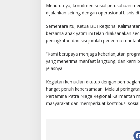
Menurutnya, komitmen sosial perusahaan mer
dijalankan seiring dengan operasional bisnis d
Sementara itu, Ketua BDI Regional Kalimanta
bersama anak yatim ini telah dilaksanakan sec
peningkatan dari sisi jumlah penerima manfaa
“Kami berupaya menjaga keberlanjutan progra
yang menerima manfaat langsung, dan kami be
jelasnya.
Kegiatan kemudian ditutup dengan pembagian
hangat penuh kebersamaan. Melalui peringata
Pertamina Patra Niaga Regional Kalimantan
masyarakat dan memperkuat kontribusi sosial d