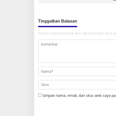
Tinggalkan Balasan
Alamat email Anda tidak akan dipublikasikan.
Ruas ya
Simpan nama, email, dan situs web saya pa