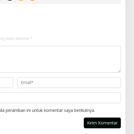
ng wajib ditandai
*
da peramban ini untuk komentar saya berikutnya.