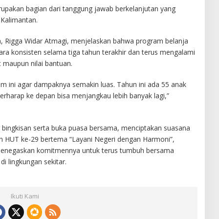
upakan bagian dari tanggung jawab berkelanjutan yang
i Kalimantan.
n, Rigga Widar Atmagi, menjelaskan bahwa program belanja
ara konsisten selama tiga tahun terakhir dan terus mengalami
t maupun nilai bantuan.
m ini agar dampaknya semakin luas. Tahun ini ada 55 anak
rharap ke depan bisa menjangkau lebih banyak lagi,”
 bingkisan serta buka puasa bersama, menciptakan suasana
n HUT ke-29 bertema “Layani Negeri dengan Harmoni”,
 menegaskan komitmennya untuk terus tumbuh bersama
i lingkungan sekitar.
Ikuti Kami