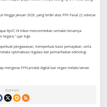
iun hingga Januari 2026, yang terdiri atas PPh Pasal 22 sebesar
capai Rp47,18 triliun mencerminkan semakin besarnya
 negara,” ujar Inge.
perkuat pengawasan, memperluas basis pemajakan, serta
elalui optimalisasi regulasi dan pemanfaatan teknologi
p mengenai PPN produk digital luar negeri melalui laman
Ikuti Kami