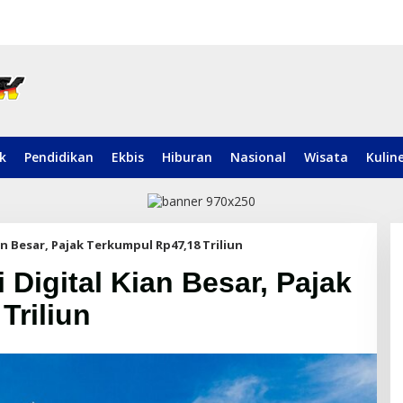
ik
Pendidikan
Ekbis
Hiburan
Nasional
Wisata
Kulin
n Besar, Pajak Terkumpul Rp47,18 Triliun
Digital Kian Besar, Pajak
Triliun