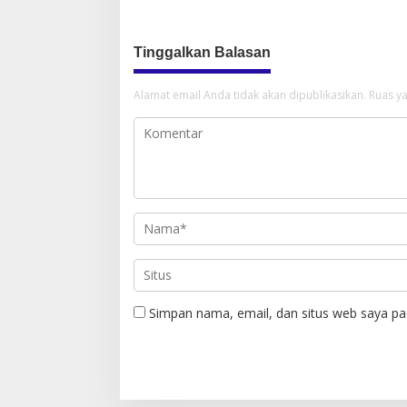
Tinggalkan Balasan
Alamat email Anda tidak akan dipublikasikan.
Ruas ya
Simpan nama, email, dan situs web saya pa