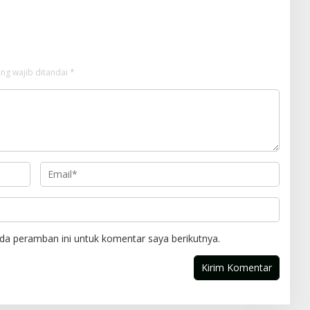
ng wajib ditandai
*
da peramban ini untuk komentar saya berikutnya.