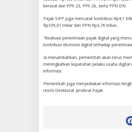
berasal dari PPh 23, PPh 26, serta PPN DN.
Pajak SIPP juga mencatat kontribusi Rp4,1 tril
Rp339,01 miliar dan PPN Rp3,76 triliun.
“Realisasi penerimaan pajak digital yang men
kontribusi ekonomi digital terhadap penerimaan
Ia menambahkan, pemerintah akan terus mem
meningkatkan kepatuhan pelaku usaha digital m
informasi.
Pemerintah juga menyediakan informasi lengka
resmi Direktorat Jenderal Pajak.