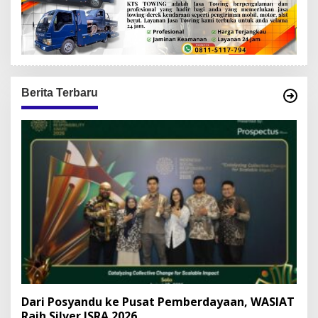
Berita Terbaru
Dari Posyandu ke Pusat Pemberdayaan, WASIAT
Raih Silver ISRA 2026