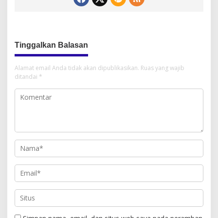
Tinggalkan Balasan
Alamat email Anda tidak akan dipublikasikan.
Ruas yang wajib
ditandai
*