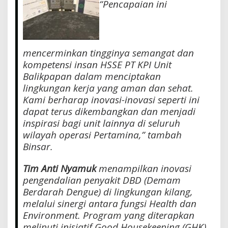
“Pencapaian ini
mencerminkan tingginya semangat dan
kompetensi insan HSSE PT KPI Unit
Balikpapan dalam menciptakan
lingkungan kerja yang aman dan sehat.
Kami berharap inovasi-inovasi seperti ini
dapat terus dikembangkan dan menjadi
inspirasi bagi unit lainnya di seluruh
wilayah operasi Pertamina,”
tambah
Binsar.
Tim Anti Nyamuk
menampilkan inovasi
pengendalian penyakit DBD (Demam
Berdarah Dengue) di lingkungan kilang,
melalui sinergi antara fungsi Health dan
Environment. Program yang diterapkan
meliputi inisiatif
Good Housekeeping (GHK)