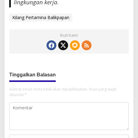
lingkungan kerja.
Kilang Pertamina Balikpapan
Ikuti Kami
Tinggalkan Balasan
Alamat email Anda tidak akan dipublikasikan.
Ruas yang wajib
ditandai
*