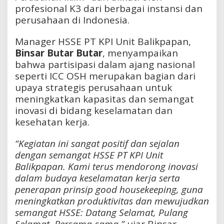
profesional K3 dari berbagai instansi dan
perusahaan di Indonesia.
Manager HSSE PT KPI Unit Balikpapan,
Binsar Butar Butar
, menyampaikan
bahwa partisipasi dalam ajang nasional
seperti ICC OSH merupakan bagian dari
upaya strategis perusahaan untuk
meningkatkan kapasitas dan semangat
inovasi di bidang keselamatan dan
kesehatan kerja.
“Kegiatan ini sangat positif dan sejalan
dengan semangat HSSE PT KPI Unit
Balikpapan. Kami terus mendorong inovasi
dalam budaya keselamatan kerja serta
penerapan prinsip
good housekeeping
, guna
meningkatkan produktivitas dan mewujudkan
semangat HSSE: Datang Selamat, Pulang
Selamat, Bersama-sama,”
ujar Binsar.