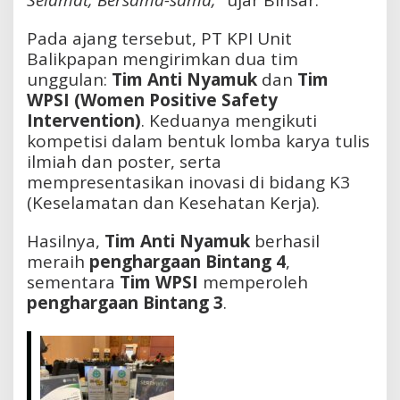
Pada ajang tersebut, PT KPI Unit
Balikpapan mengirimkan dua tim
unggulan:
Tim Anti Nyamuk
dan
Tim
WPSI (Women Positive Safety
Intervention)
. Keduanya mengikuti
kompetisi dalam bentuk lomba karya tulis
ilmiah dan poster, serta
mempresentasikan inovasi di bidang K3
(Keselamatan dan Kesehatan Kerja).
Hasilnya,
Tim Anti Nyamuk
berhasil
meraih
penghargaan Bintang 4
,
sementara
Tim WPSI
memperoleh
penghargaan Bintang 3
.